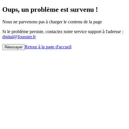
Oups, un problème est survenu !
Nous ne parvenons pas à charger le contenu de la page
Si le problème persiste, contactez notre service support à l'adresse :
digital@foussier.fr
Retour à la page d'accueil
Réessayer