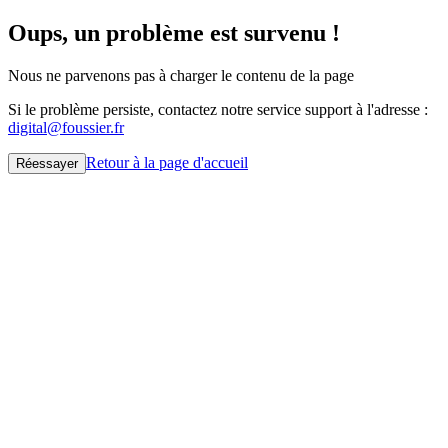
Oups, un problème est survenu !
Nous ne parvenons pas à charger le contenu de la page
Si le problème persiste, contactez notre service support à l'adresse :
digital@foussier.fr
Retour à la page d'accueil
Réessayer